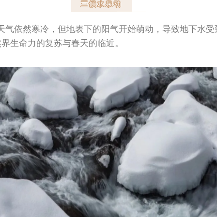
三候水泉动
天气依然寒冷，但地表下的阳气开始萌动，导致地下水受
然界生命力的复苏与春天的临近。