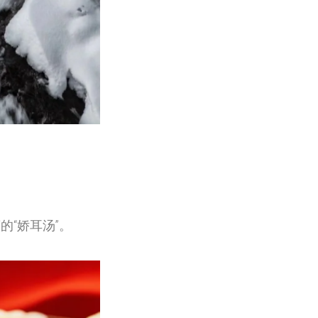
的“娇耳汤”。