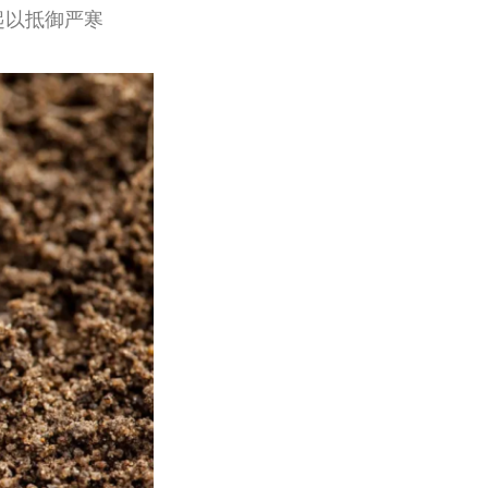
起以抵御严寒