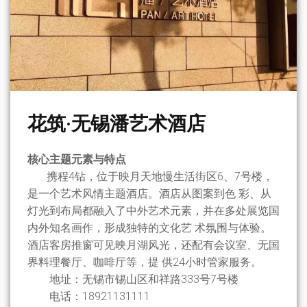
花筑·无锡
潘艺术酒店
核心主题元素与特点
携程4钻，位于映月天地慢生活街区6、7号楼，
是一个艺术风情主题酒店。酒店从图案到色 彩、从
灯光到布局都融入了中外艺术元素，并在多处展览国
内外知名画作，形成独特的文化艺 术氛围与体验。
酒店客房推窗可见映月湖风光，还配有会议室、无国
界料理餐厅、咖啡厅等，提 供24小时管家服务。
地址：无锡市锡山区和祥路333号7号楼
电话：18921131111