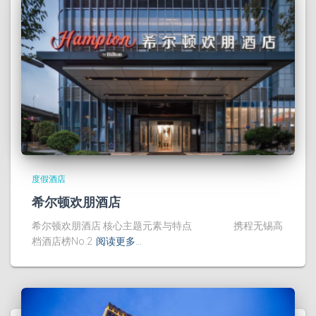
度假酒店
希尔顿欢朋酒店
希尔顿欢朋酒店 核心主题元素与特点 携程无锡高
档酒店榜No.2
阅读更多…