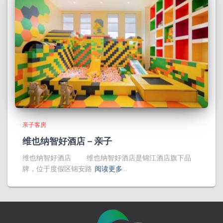
亲子客房
维也纳智好酒店－亲子
维也纳智好酒店 维也纳智好酒店是锦江酒店旗下品
牌，位于度假区锦安路
阅读更多…