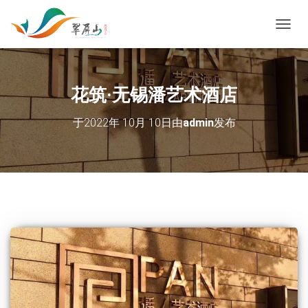
切换导
花筑·无锡潘艺术酒店
于
2022年 10月 10日
由
admin
发布