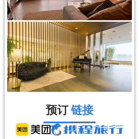
预订
链接