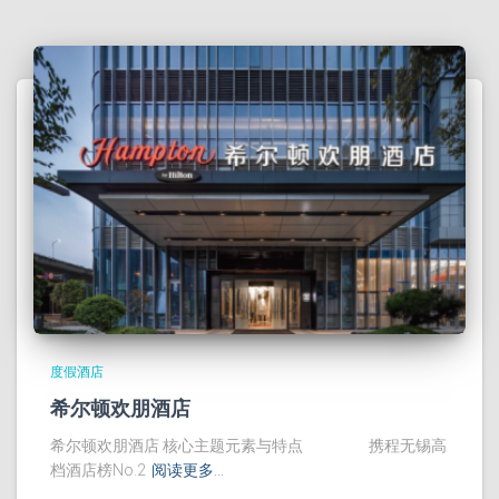
度假酒店
希尔顿欢朋酒店
希尔顿欢朋酒店 核心主题元素与特点 携程无锡高
档酒店榜No.2
阅读更多…