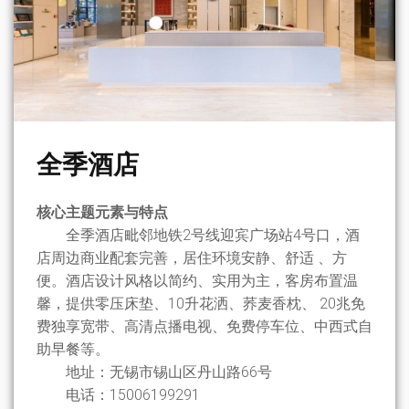
全季酒店
核心主题元素与特点
全季酒店毗邻地铁2号线迎宾广场站4号口，酒
店周边商业配套完善，居住环境安静、舒适 、方
便。酒店设计风格以简约、实用为主，客房布置温
馨，提供零压床垫、10升花洒、荞麦香枕、 20兆免
费独享宽带、高清点播电视、免费停车位、中西式自
助早餐等。
地址：无锡市锡山区丹山路66号
电话：15006199291