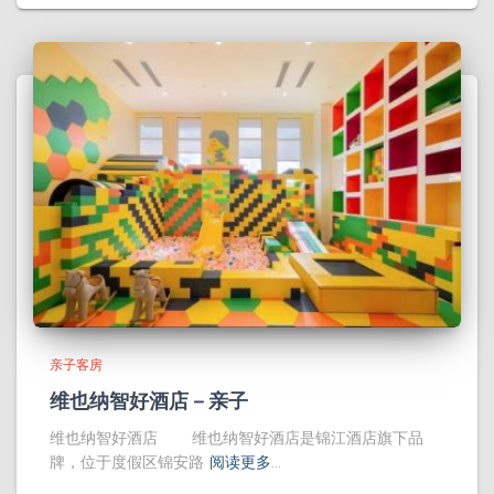
亲子客房
维也纳智好酒店－亲子
维也纳智好酒店 维也纳智好酒店是锦江酒店旗下品
牌，位于度假区锦安路
阅读更多…