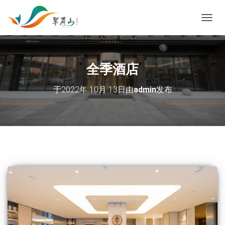
切换导
全季酒店
于
2022年 10月 13日
由
admin
发布