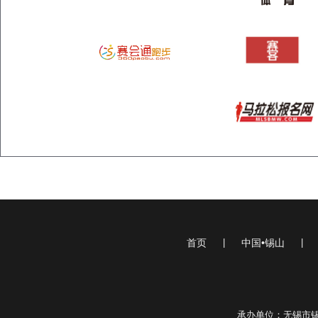
首页
|
中国•锡山
|
承办单位：无锡市