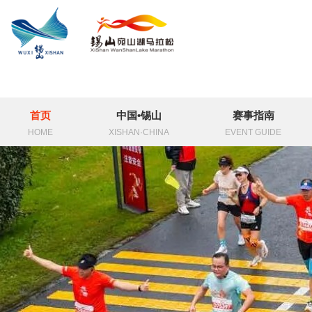
首页
中国•锡山
赛事指南
HOME
XISHAN·CHINA
EVENT GUIDE