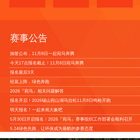
赛事公告
抽签公布，11月8日一起宛马奔腾
今天17点报名截止！11月8日宛马奔腾
报名最后3天
轻装上阵，绿色奔跑
2026『宛马』相关问题解答
报名开启！2026锡山宛山湖马拉松11月8日鸣枪开跑
明天报名！一起来画大象吧
5月30日开启报名！2026『宛马』赛事组织工作部署会顺利召开
5.24绿色先跑，让环保成为最酷的参赛态度
此生必跑，独一无二“吉象赛道”马拉松丨2026锡山宛山湖马拉松11月8日鸣枪开跑